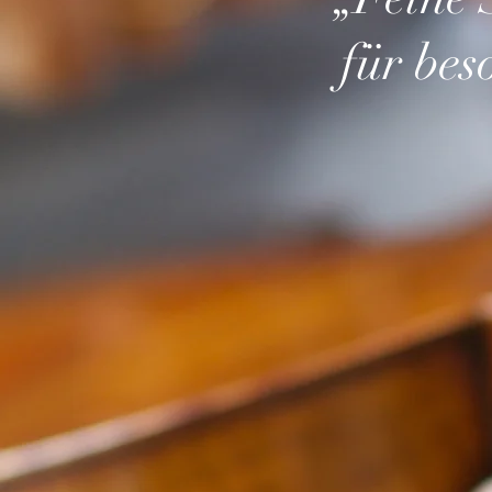
für be