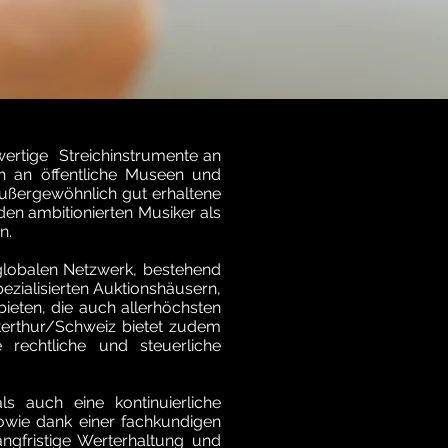
ertige Streichinstrumente an
h an öffentliche Museen und
 außergewöhnlich gut erhaltene
den ambitionierten Musiker als
n.
globalen Netzwerk, bestehend
zialisierten Auktionshäusern,
ieten, die auch allerhöchsten
terthur/Schweiz bietet zudem
 rechtliche und steuerliche
s auch eine kontinuierliche
owie dank einer fachkundigen
ngfristige Werterhaltung und