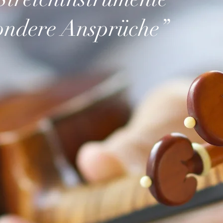
sondere
Ansprüche
”