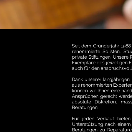
Seit dem Gründerjahr 1988
renommierte Solisten, St
private Stiftungen. Unsere
Exemplare des jeweiligen E
auch für den anspruchsvolle
Dank unserer langjährigen
aus renommierten Experten,
können wir Ihnen eine han
Ansprüchen gerecht werden
absolute Diskretion, mas
Beratungen.
Für jeden Verkauf bieten
Unterstützung nach einem 
Beratungen zu Reparaturen