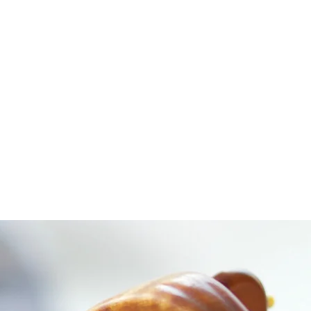
R
KONTAKT
LINKS