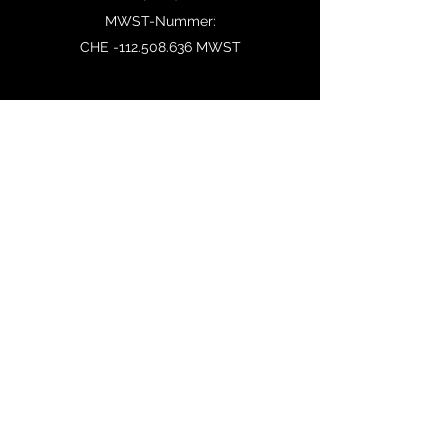
MWST-Nummer:
CHE -112.508.636 MWST