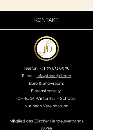
KONTAKT
Telefon:
+41 79 631 65 76
E-mail:
info@tonartjd.com
Büro & Showroom:
Florenstrasse 51
CH-8405 Winterthur - Schweiz
Nur nach Vereinbarung
Mitglied des Zürcher Handelsverbands
(VZH)