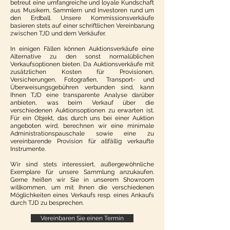
betreut eine umfangreiche und loyale Kundschaft
aus Musikern, Sammlern und Investoren rund um
den Erdball. Unsere Kommissionsverkäufe
basieren stets auf einer schriftlichen Vereinbarung
zwischen TJD und dem Verkäufer.
In einigen Fällen können Auktionsverkäufe eine
Alternative zu den sonst normalüblichen
Verkaufsoptionen bieten. Da Auktionsverkäufe mit
zusätzlichen Kosten für Provisionen,
Versicherungen, Fotografien, Transport- und
Überweisungsgebühren verbunden sind, kann
Ihnen TJD eine transparente Analyse darüber
anbieten, was beim Verkauf über die
verschiedenen Auktionsoptionen zu erwarten ist.
Für ein Objekt, das durch uns bei einer Auktion
angeboten wird, berechnen wir eine minimale
Administrationspauschale sowie eine zu
vereinbarende Provision für allfällig verkaufte
Instrumente.
Wir sind stets interessiert, außergewöhnliche
Exemplare für unsere Sammlung anzukaufen.
Gerne heißen wir Sie in unserem Showroom
willkommen, um mit Ihnen die verschiedenen
Möglichkeiten eines Verkaufs resp. eines Ankaufs
durch TJD zu besprechen.
Vereinbaren Sie einen Termin